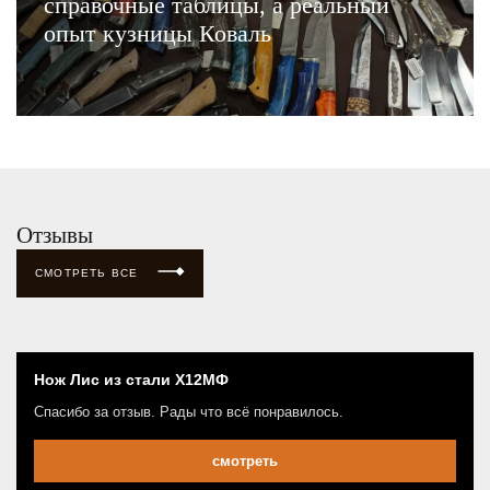
справочные таблицы, а реальный
опыт кузницы Коваль
ЧИТАТЬ
Отзывы
СМОТРЕТЬ ВСЕ
Нож Лис из стали Х12МФ
Спасибо за отзыв. Рады что всё понравилось.
смотреть