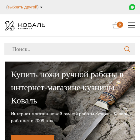
(
выбрать другой
)
0
Купить ножи ручной работы в
интернет-магазине кузницы
Коваль
Интернет магазин ножей ручной работы Кузницы Коваль
работает с 2009 года