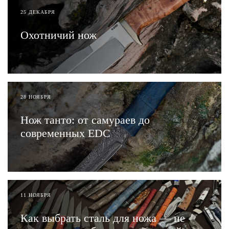
25 ДЕКАБРЯ
Охотничий нож
ЧИТАТЬ
28 НОЯБРЯ
Нож танто: от самураев до
современных EDC
ЧИТАТЬ
11 НОЯБРЯ
Как выбрать сталь для ножа — не