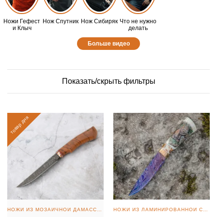
Ножи Гефест
Нож Спутник
Нож Сибиряк
Что не нужно
и Клыч
делать
Больше видео
Показать/скрыть фильтры
товар дня
НОЖИ ИЗ МОЗАИЧНОЙ ДАМАССКОЙ СТАЛИ
НОЖИ ИЗ ЛАМИНИРОВАННОЙ СТАЛИ