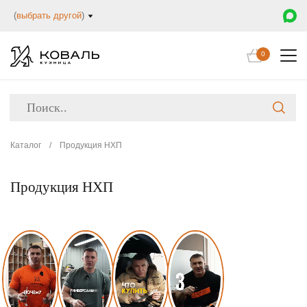
(
выбрать другой
)
0
Каталог
/
Продукция НХП
Продукция НХП