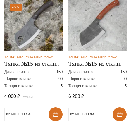
-27 %
ТЯПКИ ДЛЯ РАЗДЕЛКИ МЯСА
ТЯПКИ ДЛЯ РАЗДЕЛКИ МЯСА
Тяпка №15 из стали
Тяпка №15 из стали
95Х18
95Х18
Длина клинка
150
Длина клинка
150
Ширина клинка
90
Ширина клинка
90
Толщина клинка
5
Толщина клинка
5
4 000
₽
6 283
₽
5500₽
КУПИТЬ В 1 КЛИК
КУПИТЬ В 1 КЛИК