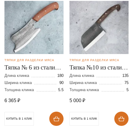
ТЯПКИ ДЛЯ РАЗДЕЛКИ МЯСА
ТЯПКИ ДЛЯ РАЗДЕЛКИ МЯСА
Тяпка № 6 из стали
Тяпка №10 из стали
У-10
95Х18
Длина клинка
180
Длина клинка
135
Ширина клинка
90
Ширина клинка
75
Толщина клинка
5.5
Толщина клинка
5
6 365
₽
5 000
₽
КУПИТЬ В 1 КЛИК
КУПИТЬ В 1 КЛИК