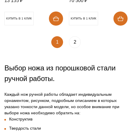
13 155
₽
70 500
₽
КУПИТЬ В 1 КЛИК
КУПИТЬ В 1 КЛИК
1
2
Выбор ножа из порошковой стали
ручной работы.
Каждый нож ручной работы обладает индивидуальным
орнаментом, рисунком, подробным описанием в которых
указано тонкости данной модели, но особое внимание при
выборе ножа необходимо обратить на:
Конструктив
Твердость стали