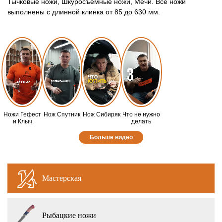
Тычковые ножи, Шкуросъемные ножи, Мечи. Все ножи
выполнены с длинной клинка от 85 до 630 мм.
Ножи Гефест
Нож Спутник
Нож Сибиряк
Что не нужно
и Клыч
делать
Больше видео
Мастерская
Рыбацкие ножи