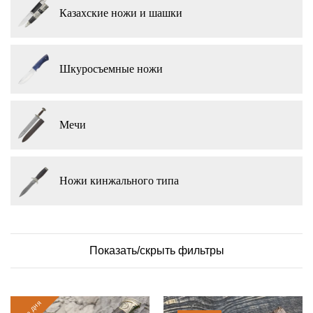
Казахские ножи и шашки
Шкуросъемные ножи
Мечи
Ножи кинжального типа
Показать/скрыть фильтры