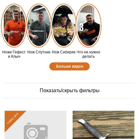
Ножи Гефест
Нож Спутник
Нож Сибиряк
Что не нужно
и Клыч
делать
Больше видео
Показать/скрыть фильтры
товар дня