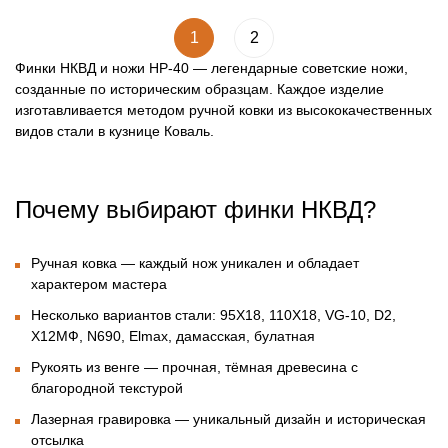
1
2
Финки НКВД и ножи НР-40
— легендарные советские ножи,
созданные по историческим образцам. Каждое изделие
изготавливается методом ручной ковки из высококачественных
видов стали в кузнице Коваль.
Почему выбирают финки НКВД?
Ручная ковка
— каждый нож уникален и обладает
характером мастера
Несколько вариантов стали:
95Х18, 110Х18, VG-10, D2,
Х12МФ, N690, Elmax, дамасская, булатная
Рукоять из венге
— прочная, тёмная древесина с
благородной текстурой
Лазерная гравировка
— уникальный дизайн и историческая
отсылка