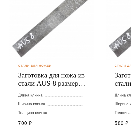
СТАЛИ ДЛЯ НОЖЕЙ
СТАЛИ Д
Заготовка для ножа из
Загот
стали AUS-8 размеры:
стал
300х40х2,5 мм
250х
Длина клинка
Длина кл
Ширина клинка
Ширина 
Толщина клинка
Толщина
700
₽
580
₽