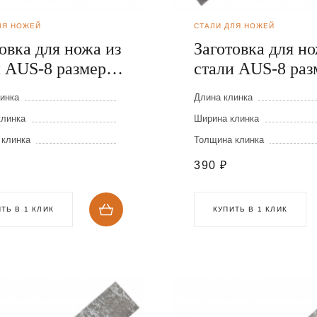
ЛЯ НОЖЕЙ
СТАЛИ ДЛЯ НОЖЕЙ
овка для ножа из
Заготовка для но
и AUS-8 размеры:
стали AUS-8 раз
30х4 мм
200х30х3 мм
инка
Длина клинка
клинка
Ширина клинка
 клинка
Толщина клинка
390
₽
ТЬ В 1 КЛИК
КУПИТЬ В 1 КЛИК