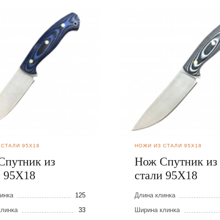
 СТАЛИ 95Х18
НОЖИ ИЗ СТАЛИ 95Х18
Спутник из
Нож Спутник из
и 95Х18
стали 95Х18
инка
125
Длина клинка
клинка
33
Ширина клинка