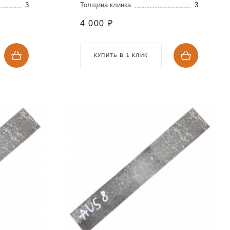
3
Толщина клинка
3
4 000
₽
КУПИТЬ В 1 КЛИК