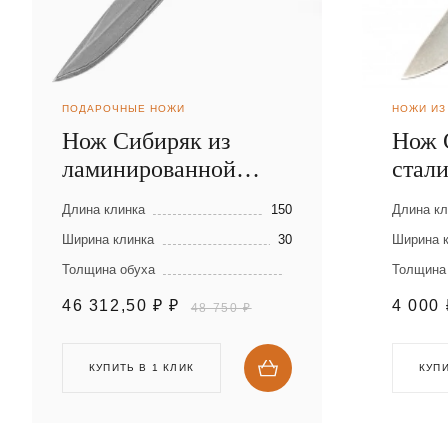
ПОДАРОЧНЫЕ НОЖИ
НОЖИ ИЗ
Нож Сибиряк из
Нож 
ламинированной
стал
стали
Длина клинка
150
Длина кл
Ширина клинка
30
Ширина 
Толщина обуха
Толщина
46 312,50 ₽
₽
4 000
48 750 ₽
КУПИТЬ В 1 КЛИК
КУПИ