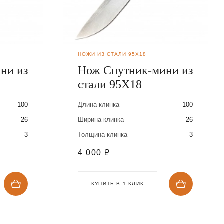
НОЖИ ИЗ СТАЛИ 95Х18
ни из
Нож Спутник-мини из
стали 95Х18
100
Длина клинка
100
26
Ширина клинка
26
3
Толщина клинка
3
4 000
₽
КУПИТЬ В 1 КЛИК