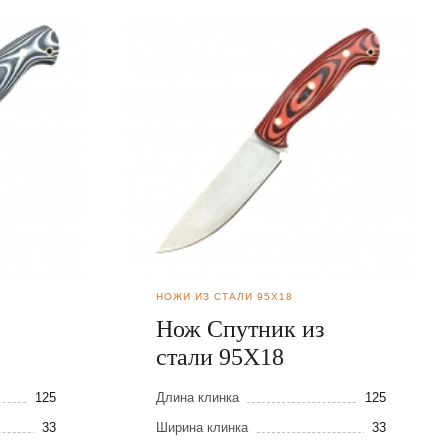
НОЖИ ИЗ СТАЛИ 95Х18
Нож Спутник из
стали 95Х18
125
Длина клинка
125
33
Ширина клинка
33