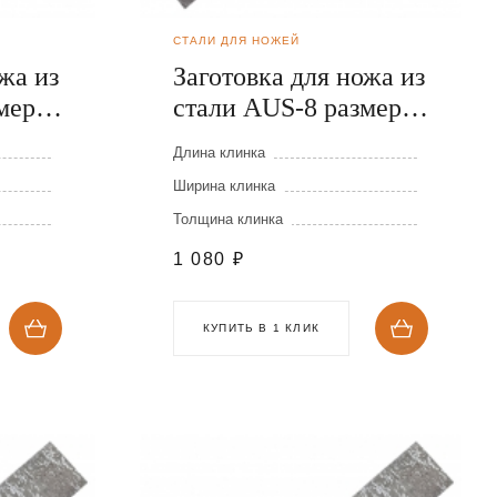
СТАЛИ ДЛЯ НОЖЕЙ
жа из
Заготовка для ножа из
меры:
стали AUS-8 размеры:
300х40х5 мм
Длина клинка
Ширина клинка
Толщина клинка
1 080
₽
КУПИТЬ В 1 КЛИК