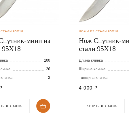
 СТАЛИ 95Х18
НОЖИ ИЗ СТАЛИ 95Х18
Спутник-мини из
Нож Спутник-ми
и 95Х18
стали 95Х18
инка
100
Длина клинка
клинка
26
Ширина клинка
 клинка
3
Толщина клинка
₽
4 000
₽
ТЬ В 1 КЛИК
КУПИТЬ В 1 КЛИК