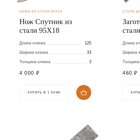
НОЖИ ИЗ СТАЛИ 95Х18
СТАЛИ Д
Нож Спутник из
Загот
стали 95Х18
стал
200х
Длина клинка
125
Длина кл
Ширина клинка
33
Ширина 
Толщина клинка
3
Толщина
4 000
₽
460
₽
КУПИТЬ В 1 КЛИК
КУПИ