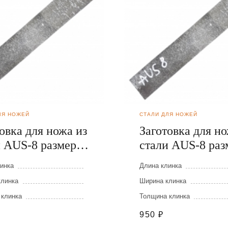
ЛЯ НОЖЕЙ
СТАЛИ ДЛЯ НОЖЕЙ
овка для ножа из
Заготовка для но
и AUS-8 размеры:
стали AUS-8 раз
40х2,5 мм
300х40х4 мм
инка
Длина клинка
клинка
Ширина клинка
 клинка
Толщина клинка
950
₽