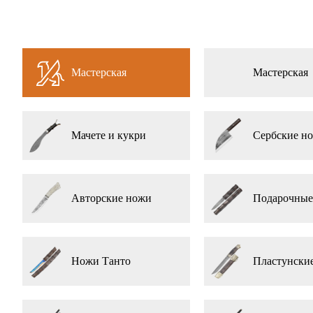
Мастерская
Мастерская
Мачете и кукри
Сербские н
Авторские ножи
Подарочные
Ножи Танто
Пластунски