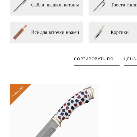
Сабли, шашки, катаны
Трости с кл
Всё для заточки ножей
Кортики
СОРТИРОВАТЬ ПО
ЦЕНА
товар дня