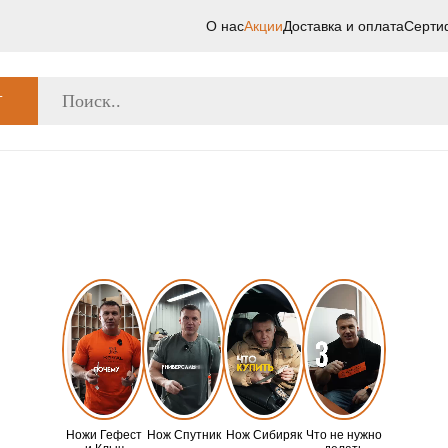
О нас
Акции
Доставка и оплата
Серти
Г
Ножи Гефест
Нож Спутник
Нож Сибиряк
Что не нужно