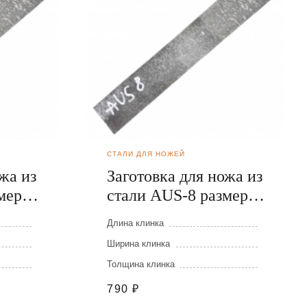
СТАЛИ ДЛЯ НОЖЕЙ
жа из
Заготовка для ножа из
меры:
стали AUS-8 размеры:
300х40х3 мм
Длина клинка
Ширина клинка
Толщина клинка
790
₽