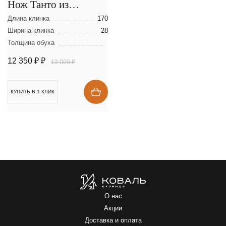
Нож Танто из
дамасской стали
Длина клинка
170
Ширина клинка
28
Толщина обуха
12 350 ₽
₽
13 000 ₽
КУПИТЬ В 1 КЛИК
О нас
Акции
Доставка и оплата