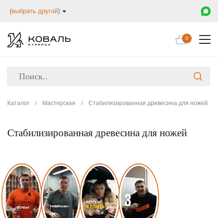
(
выбрать другой
)
0
Каталог
/
Мастерская
/
Стабилизированная древесина для ножей
Стабилизированная древесина для ножей