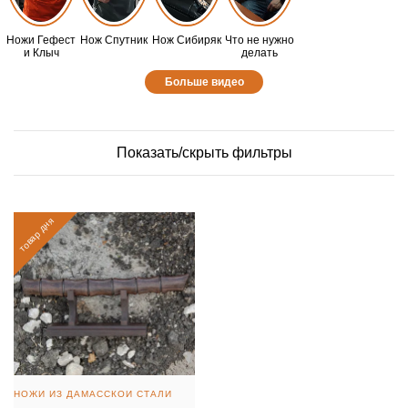
Ножи Гефест
Нож Спутник
Нож Сибиряк
Что не нужно
и Клыч
делать
Больше видео
Показать/скрыть фильтры
товар дня
НОЖИ ИЗ ДАМАССКОЙ СТАЛИ