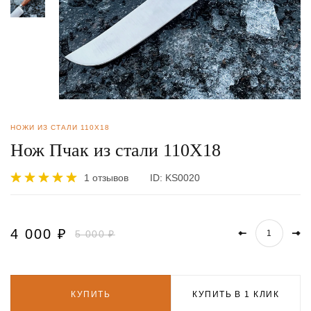
НОЖИ ИЗ СТАЛИ 110Х18
Нож Пчак из стали 110Х18
1 отзывов
ID:
KS0020
4 000
₽
5 000 ₽
КУПИТЬ
КУПИТЬ В 1 КЛИК