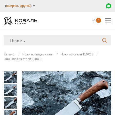
(
выбрать другой
)
0
Каталог
/
Ножи по видам стали
/
Ножи из стали 110Х18
/
Нож Пчак из стали 110Х18