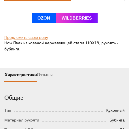
OZON
WILDBERRIES
Предложить свою цену
Нож Пчак из кованой нержавеющей стали 110Х18, рукоять -
бубинга.
Характеристики
Отзывы
Общие
Тип
Кухонный
Материал рукояти
Бубинга