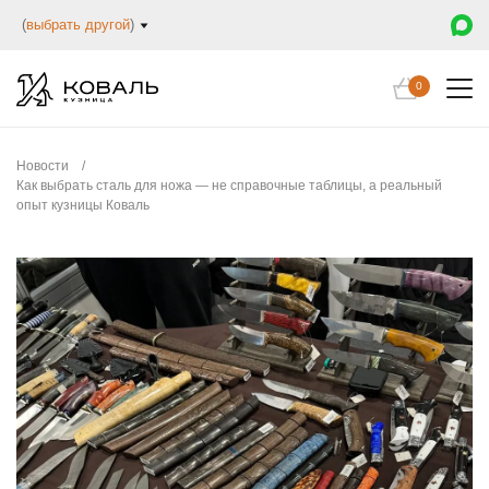
(
выбрать другой
)
0
Новости
/
Как выбрать сталь для ножа — не справочные таблицы, а реальный
опыт кузницы Коваль