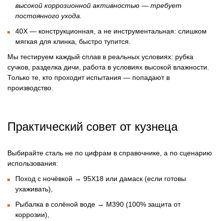
высокой коррозионной активностью — требует
постоянного ухода.
40Х
— конструкционная, а не инструментальная: слишком
мягкая для клинка, быстро тупится.
Мы тестируем каждый сплав в реальных условиях: рубка
сучков, разделка дичи, работа в условиях высокой влажности.
Только те, кто проходит испытания — попадают в
производство.
Практический совет от кузнеца
Выбирайте сталь не по цифрам в справочнике, а по сценарию
использования:
Поход с ночёвкой →
95Х18
или
дамаск
(если готовы
ухаживать),
Рыбалка в солёной воде →
М390
(100% защита от
коррозии),