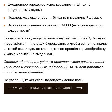
Ежедневное городское использование →
Elmax
(с
регулярным уходом),
Подарок коллекционеру →
булат
или
мозаичный дамаск
,
Выживание / спецназначение →
М390
(но с оговоркой по
аккуратности).
Каждый нож из кузницы
Коваль
получает паспорт с QR-кодом
и сертификат — не ради бюрократии, а чтобы вы точно знали:
из какой стали сделан клинок, как он прошёл термообработку
и какие испытания выдержал.
Статья обновлена с учётом практического опыта наших
клиентов и собственных наблюдений за 10 лет работы с
порошковыми сталями.
Не уверены, какая сталь подойдёт именно вам?
ПОЛУЧИТЕ БЕСПЛАТНУЮ КОНСУЛЬТАЦИЮ