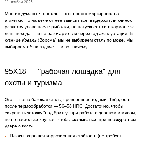
11 ноября 2025
Многие думают, что сталь — это просто маркировка на
этикетке. Но на деле от неё зависит всё: выдержит ли клинок
разделку улова после рыбалки, не потускнеет ли в кармане за
день похода — и не разочарует ли через год эксплуатации. В
кузнице
Коваль
(Ворсма) мы не выбираем сталь по моде. Мы
выбираем её по задаче — и вот почему.
95Х18 — "рабочая лошадка" для
охоты и туризма
Это — наша базовая сталь, проверенная годами. Твёрдость
после термообработки — 56–58 HRC. Достаточно, чтобы
сохранять заточку "под бритву" при работе с деревом и мясом,
но не настолько хрупкая, чтобы скалываться при неаккуратном
ударе о кость.
Плюсы: хорошая коррозионная стойкость (не требует